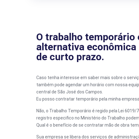
O trabalho temporário
alternativa econômica e
de curto prazo.
Caso tenha interesse em saber mais sobre o servi
também pode agendar um horário com nossa equipe
central de São José dos Campos.
Eu posso contratar temporário pela minha empre
Não, o Trabalho Temporário é regido pela Lei 601
registro especifico no Ministério do Trabalho pode
Qual é o benefício de se contratar mão de obra tem
Sua empresa se libera dos serviços de administraçã