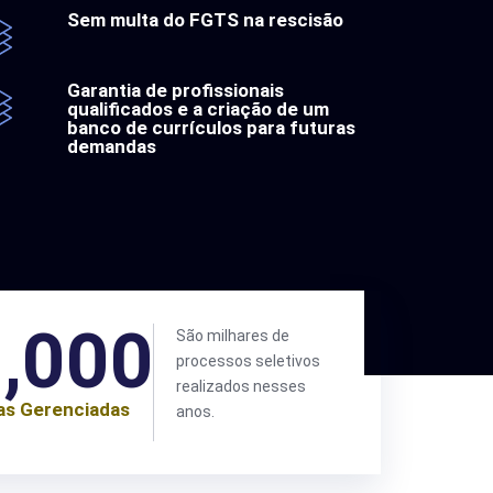
Sem multa do FGTS na rescisão
Garantia de profissionais
qualificados e a criação de um
banco de currículos para futuras
demandas
,000
São milhares de
processos seletivos
realizados nesses
as Gerenciadas
anos.