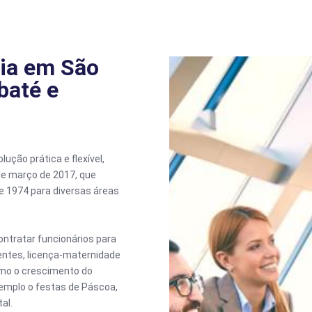
ia em São
baté e
ção prática e flexível,
 de março de 2017, que
 de 1974 para diversas áreas
ontratar funcionários para
dentes, licença-maternidade
mo o crescimento do
mplo o festas de Páscoa,
al.