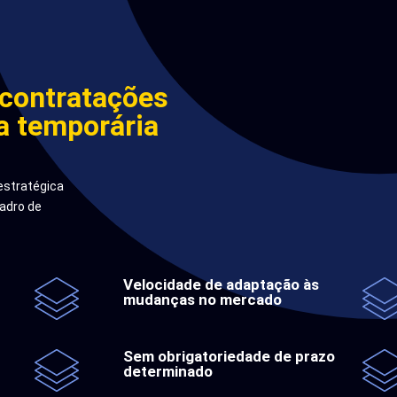
 contratações
a temporária
estratégica
uadro de
Velocidade de adaptação às
mudanças no mercado
Sem obrigatoriedade de prazo
determinado