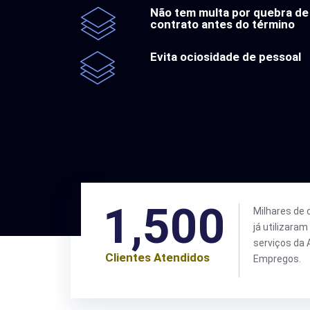
Não tem multa por quebra de
contrato antes do término
Evita ociosidade de pessoal
1,500
Milhares de 
já utilizaram
serviços da 
Clientes Atendidos
Empregos.