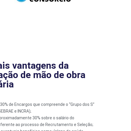
ais vantagens da
ação de mão de obra
ria
,30% de Encargos que compreende o “Grupo dos S”
 SEBRAE e INCRA);
proximadamente 30% sobre o salário do
eferente ao processo de Recrutamento e Seleção;