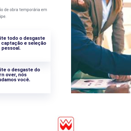
ão de obra temporária em
ipe.
ite todo o desgaste
 captação e seleção
 pessoal.
ite o desgaste do
rn over, nós
udamos você.