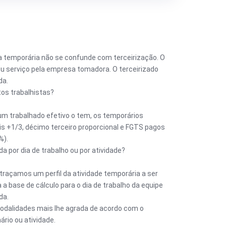
a temporária não se confunde com terceirização. O
u serviço pela empresa tomadora. O terceirizado
da.
os trabalhistas?
um trabalhado efetivo o tem, os temporários
s +1/3, décimo terceiro proporcional e FGTS pagos
%).
 por dia de trabalho ou por atividade?
raçamos um perfil da atividade temporária a ser
 a base de cálculo para o dia de trabalho da equipe
da.
modalidades mais lhe agrada de acordo com o
rio ou atividade.