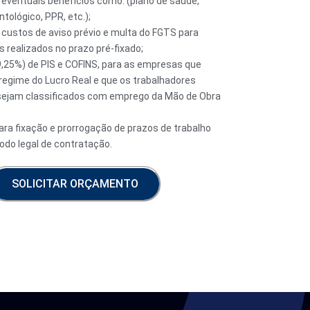
ventuais benefícios como: (plano de saúde,
tológico, PPR, etc.);
ustos de aviso prévio e multa do FGTS para
 realizados no prazo pré-fixado;
,25%) de PIS e COFINS, para as empresas que
regime do Lucro Real e que os trabalhadores
sejam classificados com emprego da Mão de Obra
para fixação e prorrogação de prazos de trabalho
íodo legal de contratação.
SOLICITAR ORÇAMENTO