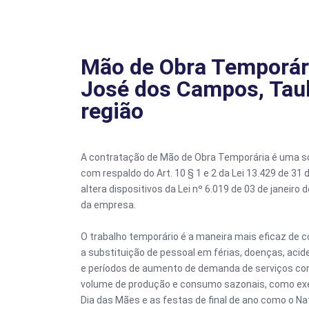
Mão de Obra Temporár
José dos Campos, Tau
região
A contratação de Mão de Obra Temporária é uma solu
com respaldo do Art. 10 § 1 e 2 da Lei 13.429 de 31
altera dispositivos da Lei nº 6.019 de 03 de janeiro
da empresa.
O trabalho temporário é a maneira mais eficaz de c
a substituição de pessoal em férias, doenças, aci
e períodos de aumento de demanda de serviços co
volume de produção e consumo sazonais, como exe
Dia das Mães e as festas de final de ano como o Nat