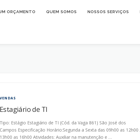
 UM ORÇAMENTO
QUEM SOMOS
NOSSOS SERVIÇOS
VENDAS
Estagiário de TI
Tipo: Estágio Estagiário de TI (Cód. da Vaga 861) São José dos
Campos Especificação Horário:Segunda a Sexta das 09h00 as 12h00 
13h00 as 16h00 Atividades: Auxiliar na manutenção e …