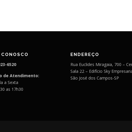
E CONOSCO
ENDEREÇO
923-6520
Rua Euclides Miragaia, 700 – Ce
Sala 22 – Edifício Sky Empresaria
io de Atendimento:
São José dos Campos-SP
a a Sexta
30 as 17h30