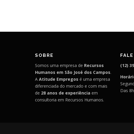
SOBRE
FAL
Somos uma empresa de
Recursos
(12) 3
Humanos em São José dos Campos
.
Horár
A
Atitude Empregos
é uma empresa
Segund
diferenciada do mercado e com mais
Das 8h
de
28 anos de experiência
em
consultoria em Recursos Humanos.